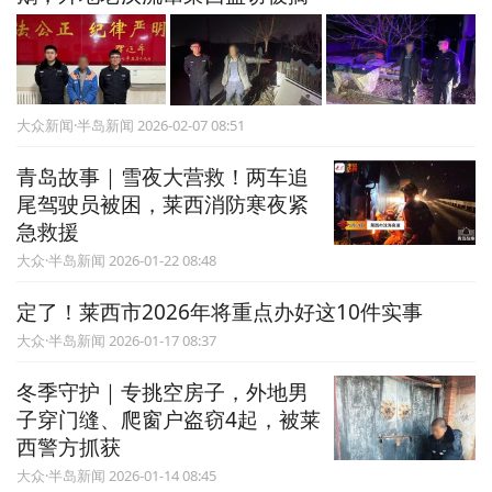
大众新闻·半岛新闻 2026-02-07 08:51
青岛故事｜雪夜大营救！两车追
尾驾驶员被困，莱西消防寒夜紧
急救援
大众·半岛新闻 2026-01-22 08:48
定了！莱西市2026年将重点办好这10件实事
大众·半岛新闻 2026-01-17 08:37
冬季守护｜专挑空房子，外地男
子穿门缝、爬窗户盗窃4起，被莱
西警方抓获
大众·半岛新闻 2026-01-14 08:45