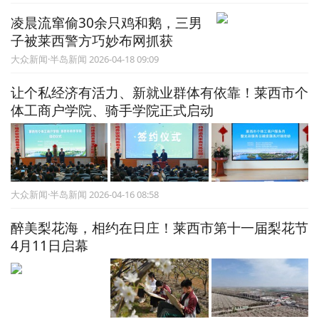
凌晨流窜偷30余只鸡和鹅，三男
子被莱西警方巧妙布网抓获
大众新闻·半岛新闻 2026-04-18 09:09
让个私经济有活力、新就业群体有依靠！莱西市个
体工商户学院、骑手学院正式启动
大众新闻·半岛新闻 2026-04-16 08:58
醉美梨花海，相约在日庄！莱西市第十一届梨花节
4月11日启幕