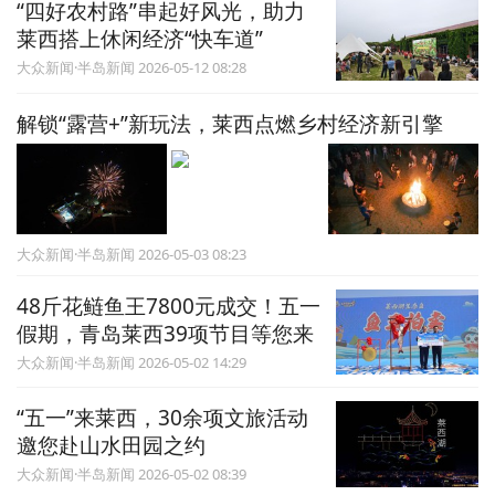
“四好农村路”串起好风光，助力
莱西搭上休闲经济“快车道”
大众新闻·半岛新闻 2026-05-12 08:28
​解锁“露营+”新玩法，莱西点燃乡村经济新引擎
大众新闻·半岛新闻 2026-05-03 08:23
48斤花鲢鱼王7800元成交！五一
假期，青岛莱西39项节目等您来
大众新闻·半岛新闻 2026-05-02 14:29
“五一”来莱西，30余项文旅活动
邀您赴山水田园之约
大众新闻·半岛新闻 2026-05-02 08:39