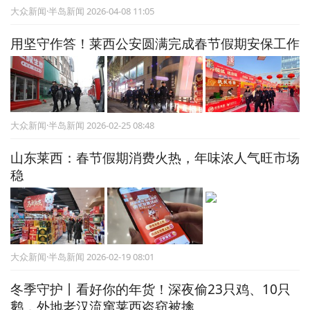
大众新闻·半岛新闻 2026-04-08 11:05
​用坚守作答！莱西公安圆满完成春节假期安保工作
大众新闻·半岛新闻 2026-02-25 08:48
山东莱西：春节假期消费火热，年味浓人气旺市场
稳
大众新闻·半岛新闻 2026-02-19 08:01
冬季守护丨看好你的年货！深夜偷23只鸡、10只
鹅，外地老汉流窜莱西盗窃被擒