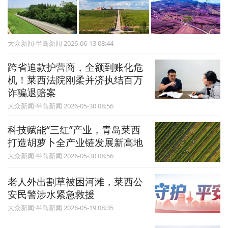
大众新闻·半岛新闻 2026-06-13 08:44
跨省追款护营商，全额到账化危
机！莱西法院刚柔并济执结百万
诈骗退赔案
大众新闻·半岛新闻 2026-05-30 08:56
科技赋能“三红”产业，青岛莱西
打造胡萝卜全产业链发展新高地
大众新闻·半岛新闻 2026-05-30 08:56
老人外出割草被困河滩，莱西公
安民警涉水紧急救援
大众新闻·半岛新闻 2026-05-19 08:35