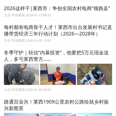
2026这样干|莱西市：争创全国农村电商“领跑县”
大众·半岛新闻 2026-01-13 08:35
每村都有电商骨干人才！莱西市出台发展村书记直
播带货经济三年行动计划（2026—2028年）
大众·半岛新闻 2026-01-05 13:53
冬季守护｜轻信“内幕投资”，他要把5万元现金送
人，多亏莱西警方……
大众·半岛新闻 2026-01-05 08:33
路通百业兴！莱西1909公里农村公路绘就乡村振
兴新图景