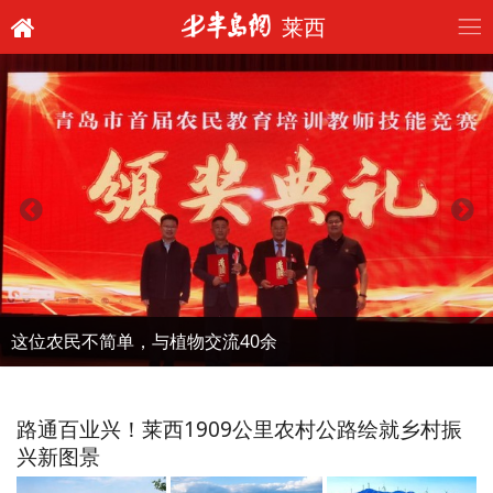
莱西
这位农民不简单，与植物交流40余
路通百业兴！莱西1909公里农村公路绘就乡村振
兴新图景